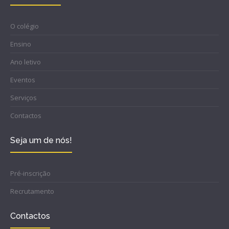
O colégio
Ensino
Ano letivo
Eventos
Serviços
Contactos
Seja um de nós!
Pré-inscrição
Recrutamento
Contactos