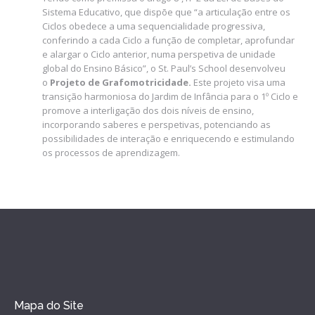
Sistema Educativo, que dispõe que “a articulação entre os
Ciclos obedece a uma sequencialidade progressiva,
conferindo a cada Ciclo a função de completar, aprofundar
e alargar o Ciclo anterior, numa perspetiva de unidade
global do Ensino Básico”, o St. Paul’s School desenvolveu
o
Projeto de Grafomotricidade.
Este projeto visa uma
transição harmoniosa do Jardim de Infância para o 1º Ciclo e
promove a interligação dos dois níveis de ensino,
incorporando saberes e perspetivas, potenciando as
possibilidades de interação e enriquecendo e estimulando
os processos de aprendizagem.
Mapa do Site