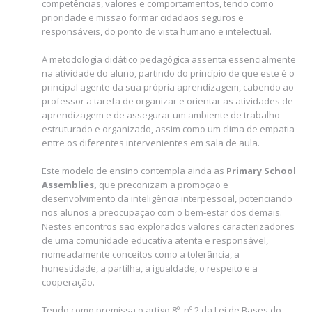
competências, valores e comportamentos, tendo como
prioridade e missão formar cidadãos seguros e
responsáveis, do ponto de vista humano e intelectual.
A metodologia didático pedagógica assenta essencialmente
na atividade do aluno, partindo do princípio de que este é o
principal agente da sua própria aprendizagem, cabendo ao
professor a tarefa de organizar e orientar as atividades de
aprendizagem e de assegurar um ambiente de trabalho
estruturado e organizado, assim como um clima de empatia
entre os diferentes intervenientes em sala de aula.
Este modelo de ensino contempla ainda as
Primary School
Assemblies,
que preconizam a promoção e
desenvolvimento da inteligência interpessoal, potenciando
nos alunos a preocupação com o bem-estar dos demais.
Nestes encontros são explorados valores caracterizadores
de uma comunidade educativa atenta e responsável,
nomeadamente conceitos como a tolerância, a
honestidade, a partilha, a igualdade, o respeito e a
cooperação.
Tendo como premissa o artigo 8º, nº 2 da Lei de Bases do