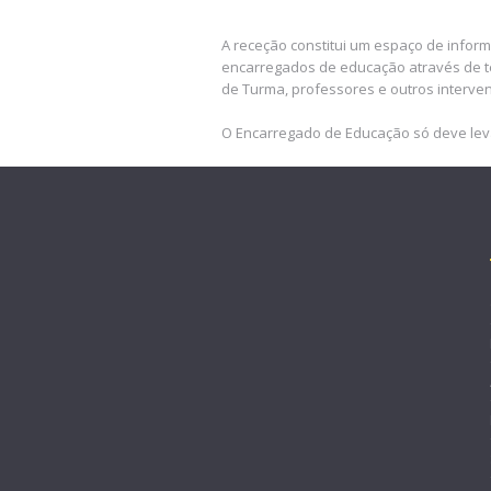
A receção constitui um espaço de infor
encarregados de educação através de t
de Turma, professores e outros interve
O Encarregado de Educação só deve lev