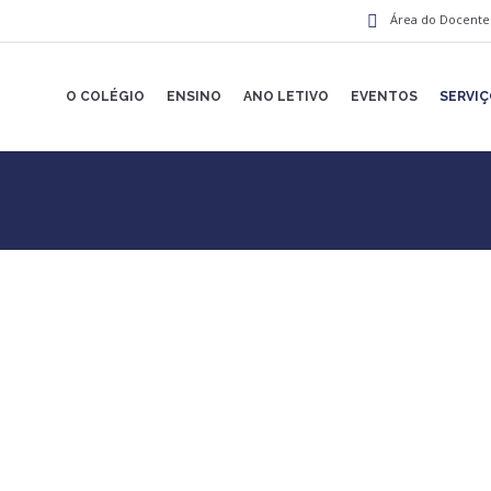
Área do Docente
O COLÉGIO
ENSINO
ANO LETIVO
EVENTOS
SERVI