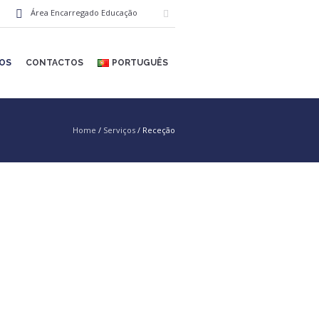
Área Encarregado Educação
ÇOS
CONTACTOS
PORTUGUÊS
Home
/
Serviços
/
Receção